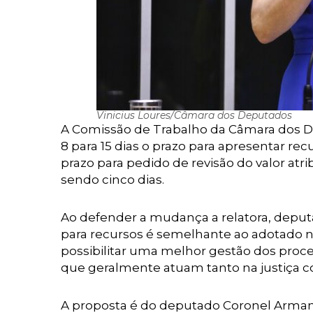
Vinicius Loures/Câmara dos Deputados
A Comissão de Trabalho da Câmara dos 
8 para 15 dias o prazo para apresentar rec
prazo para pedido de revisão do valor at
sendo cinco dias.
Ao defender a mudança a relatora, deput
para recursos é semelhante ao adotado 
possibilitar uma melhor gestão dos proces
que geralmente atuam tanto na justiça co
A proposta é do deputado Coronel Armand