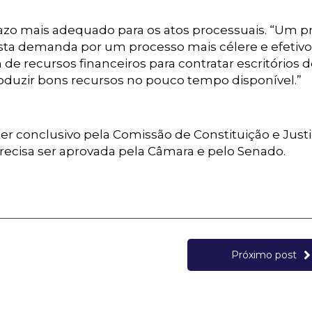
prazo mais adequado para os atos processuais. “Um p
justa demanda por um processo mais célere e efetivo
e recursos financeiros para contratar escritórios 
duzir bons recursos no pouco tempo disponível.”
ter conclusivo pela Comissão de Constituição e Just
a precisa ser aprovada pela Câmara e pelo Senado.
Próximo post