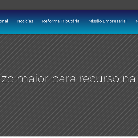
ional
Notícias
Reforma Tributária
Missão Empresarial
M
zo maior para recurso na