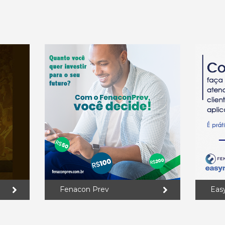
Fenacon Prev
Eas