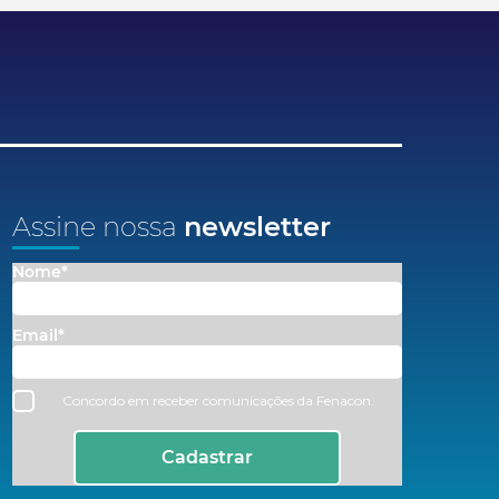
Assine nossa
newsletter
Nome*
Email*
Concordo em receber comunicações da Fenacon.
Cadastrar