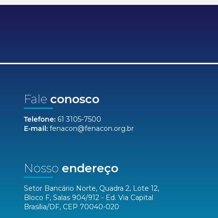
Fale
conosco
Telefone:
61 3105-7500
E-mail:
fenacon@fenacon.org.br
Nosso
endereço
Setor Bancário Norte, Quadra 2, Lote 12,
Bloco F, Salas 904/912 - Ed. Via Capital
Brasília/DF, CEP 70040-020