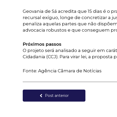
Geovania de Sá acredita que 15 dias é o 
recursal exíguo, longe de concretizar a 
penaliza aquelas partes que não dispõem d
advocacia robustos e que conseguem pro
Próximos passos
O projeto será analisado a seguir em cará
Cidadania (CCJ). Para virar lei, a propost
Fonte: Agência Câmara de Notícias
Post anterior