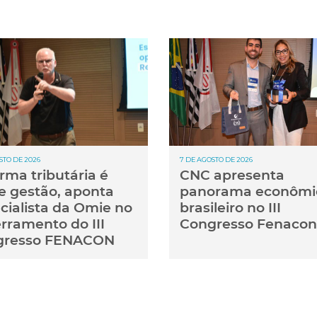
STO DE 2026
7 DE AGOSTO DE 2026
rma tributária é
CNC apresenta
e gestão, aponta
panorama econômi
cialista da Omie no
brasileiro no III
rramento do III
Congresso Fenacon
gresso FENACON