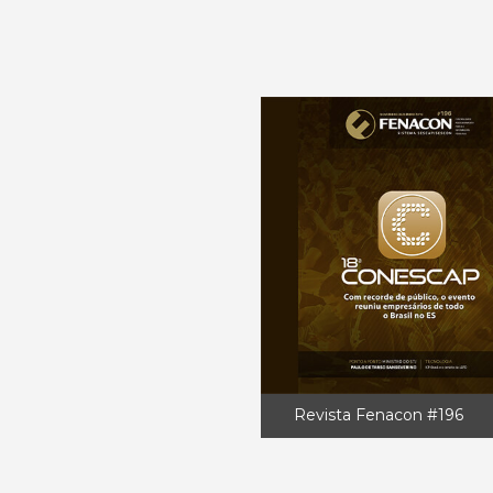
Revista Fenacon #196