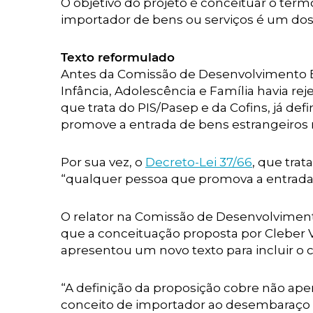
O objetivo do projeto é conceituar o ter
importador de bens ou serviços é um dos 
Texto reformulado
Antes da Comissão de Desenvolvimento Ec
Infância, Adolescência e Família havia r
que trata do PIS/Pasep e da Cofins, já def
promove a entrada de bens estrangeiros no
Por sua vez, o
Decreto-Lei 37/66
, que tra
“qualquer pessoa que promova a entrada d
O relator na Comissão de Desenvolvimen
que a conceituação proposta por Cleber V
apresentou um novo texto para incluir o c
“A definição da proposição cobre não ap
conceito de importador ao desembaraço 