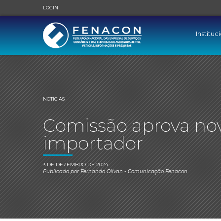
LOGIN
Instituc
NOTÍCIAS
Comissão aprova nov
importador
3 DE DEZEMBRO DE 2024
Publicado por
Fernando Olivan
- Comunicação Fenacon