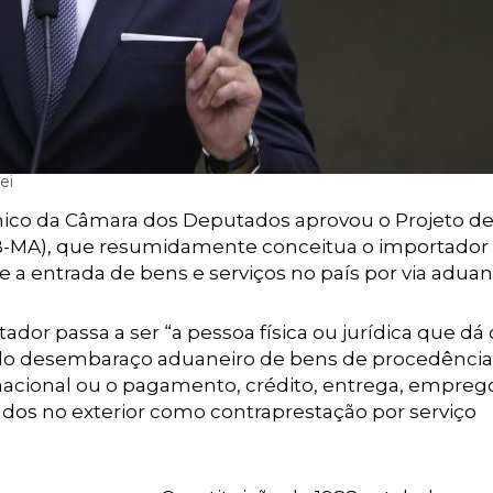
ei
co da Câmara dos Deputados aprovou o Projeto de
B-MA), que resumidamente conceitua o importado
a entrada de bens e serviços no país por via aduane
dor passa a ser “a pessoa física ou jurídica que dá
e do desembaraço aduaneiro de bens de procedência
o nacional ou o pagamento, crédito, entrega, empreg
ados no exterior como contraprestação por serviço