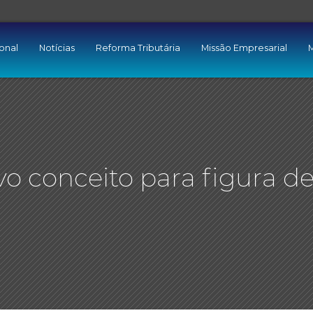
ional
Notícias
Reforma Tributária
Missão Empresarial
M
o conceito para figura d