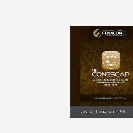
Revista Fenacon #196