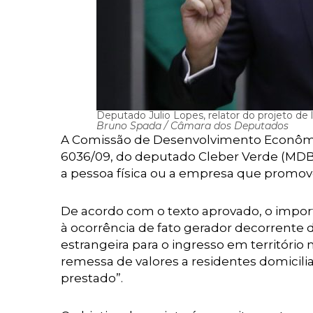
Deputado Julio Lopes, relator do projeto de l
Bruno Spada / Câmara dos Deputados
A Comissão de Desenvolvimento Econômi
6036/09, do deputado Cleber Verde (MD
a pessoa física ou a empresa que promove 
De acordo com o texto aprovado, o importa
à ocorrência de fato gerador decorrent
estrangeira para o ingresso em territóri
remessa de valores a residentes domicili
prestado”.