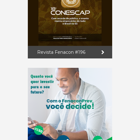
Revista Fenacon #196