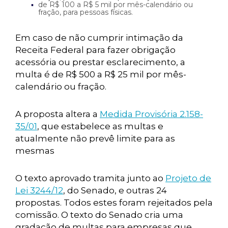
de R$ 100 a R$ 5 mil por mês-calendário ou
fração, para pessoas físicas.
Em caso de não cumprir intimação da
Receita Federal para fazer obrigação
acessória ou prestar esclarecimento, a
multa é de R$ 500 a R$ 25 mil por mês-
calendário ou fração.
A proposta altera a
Medida Provisória 2.158-
35/01
, que estabelece as multas e
atualmente não prevê limite para as
mesmas
O texto aprovado tramita junto ao
Projeto de
Lei 3244/12
, do Senado, e outras 24
propostas. Todos estes foram rejeitados pela
comissão. O texto do Senado cria uma
gradação de multas para empresas que