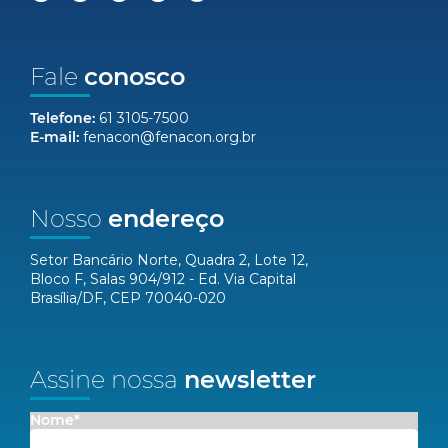
Fale
conosco
Telefone:
61 3105-7500
E-mail:
fenacon@fenacon.org.br
Nosso
endereço
Setor Bancário Norte, Quadra 2, Lote 12,
Bloco F, Salas 904/912 - Ed. Via Capital
Brasília/DF, CEP 70040-020
Assine nossa
newsletter
Nome*