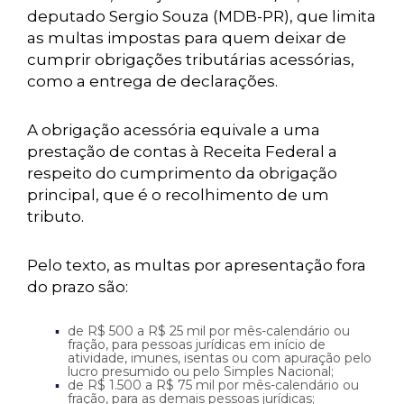
deputado Sergio Souza (MDB-PR), que limita
as multas impostas para quem deixar de
cumprir obrigações tributárias acessórias,
como a entrega de declarações.
A obrigação acessória equivale a uma
prestação de contas à Receita Federal a
respeito do cumprimento da obrigação
principal, que é o recolhimento de um
tributo.
Pelo texto, as multas por apresentação fora
do prazo são:
de R$ 500 a R$ 25 mil por mês-calendário ou
fração, para pessoas jurídicas em início de
atividade, imunes, isentas ou com apuração pelo
lucro presumido ou pelo Simples Nacional;
de R$ 1.500 a R$ 75 mil por mês-calendário ou
fração, para as demais pessoas jurídicas;