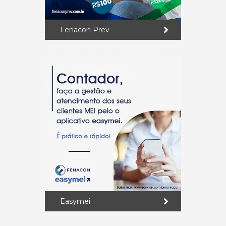
Fenacon Prev
Easymei