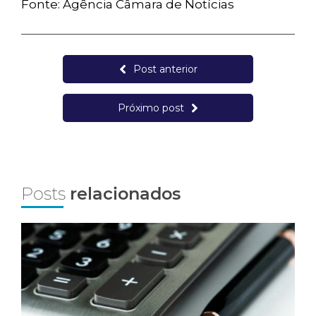
Fonte: Agência Câmara de Notícias
Post anterior
Próximo post
Posts
relacionados