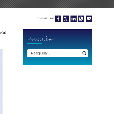
COMPARTILHE
vos
Pesquise