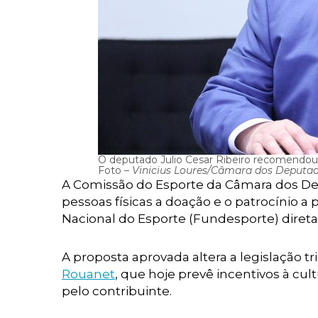
O deputado Julio Cesar Ribeiro recomendou
Foto –
Vinicius Loures/Câmara dos Deputa
A Comissão do Esporte da Câmara dos Dep
pessoas físicas a doação e o patrocínio a
Nacional do Esporte (Fundesporte) diret
A proposta aprovada altera a legislação 
Rouanet
, que hoje prevê incentivos à cu
pelo contribuinte.