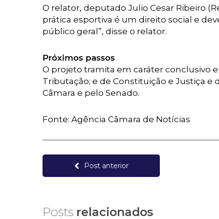
O relator, deputado Julio Cesar Ribeiro 
prática esportiva é um direito social e d
público geral”, disse o relator.
Próximos passos
O projeto tramita em caráter conclusivo e
Tributação; e de Constituição e Justiça e d
Câmara e pelo Senado.
Fonte: Agência Câmara de Notícias
Post anterior
Posts
relacionados