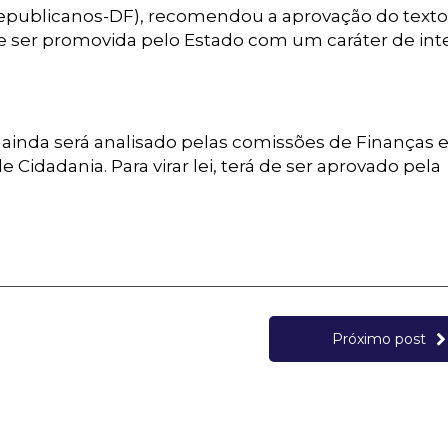
(Republicanos-DF), recomendou a aprovação do texto.
eve ser promovida pelo Estado com um caráter de int
 ainda será analisado pelas comissões de Finanças 
e Cidadania. Para virar lei, terá de ser aprovado pela
Próximo post