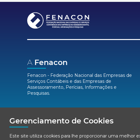
A
Fenacon
Fenacon - Federação Nacional das Empresas de
Serviços Contábeis e das Empresas de
Assessoramento, Perícias, Informações e
Pesquisas.
Mídias
Sociais
Gerenciamento de Cookies
Este site utiliza cookies para lhe proporcionar uma melhor 