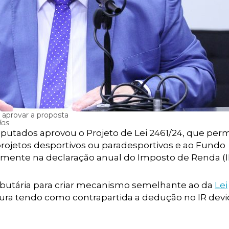
 aprovar a proposta
dos
utados aprovou o Projeto de Lei 2461/24, que perm
 projetos desportivos ou paradesportivos e ao Fundo
amente na declaração anual do Imposto de Renda (I
tributária para criar mecanismo semelhante ao da
Lei
ltura tendo como contrapartida a dedução no IR dev