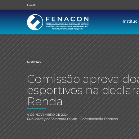
LOGIN
Instituc
NOTÍCIAS
Comissão aprova doa
esportivos na decla
Renda
4 DE NOVEMBRO DE 2024
Publicado por
Fernando Olivan
- Comunicação Fenacon