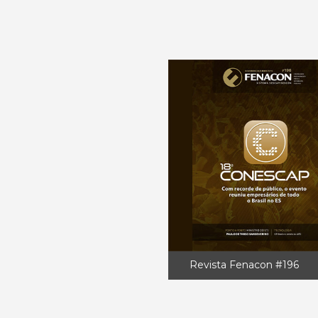
Revista Fenacon #196