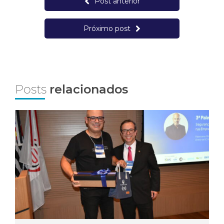
Post anterior
Próximo post
Posts
relacionados