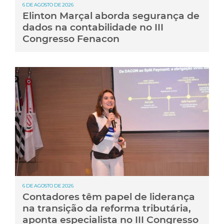
6 DE AGOSTO DE 2026
Elinton Marçal aborda segurança de
dados na contabilidade no III
Congresso Fenacon
6 DE AGOSTO DE 2026
Contadores têm papel de liderança
na transição da reforma tributária,
aponta especialista no III Congresso