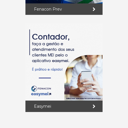
Fenacon Prev
Easymei