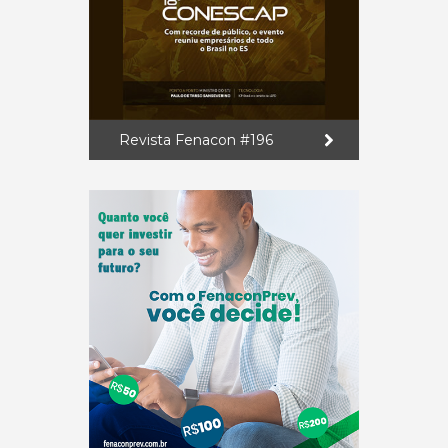
Revista Fenacon #196