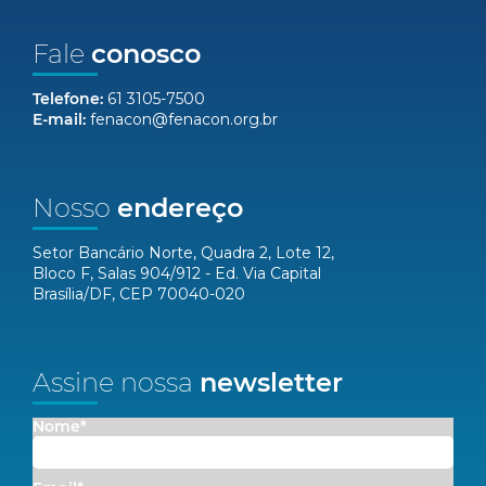
Fale
conosco
Telefone:
61 3105-7500
E-mail:
fenacon@fenacon.org.br
Nosso
endereço
Setor Bancário Norte, Quadra 2, Lote 12,
Bloco F, Salas 904/912 - Ed. Via Capital
Brasília/DF, CEP 70040-020
Assine nossa
newsletter
Nome*