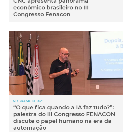
CNC apresenta panorama
econômico brasileiro no III
Congresso Fenacon
6 DE AGOSTO DE 2026
“O que fica quando a IA faz tudo?”:
palestra do III Congresso FENACON
discute o papel humano na era da
automação