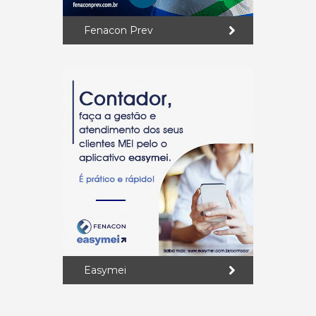
Fenacon Prev
Easymei