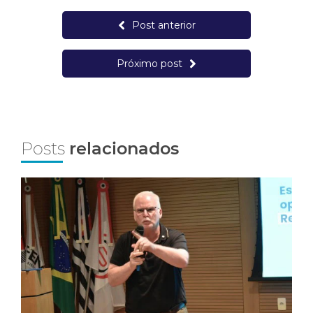
Post anterior
Próximo post
Posts
relacionados