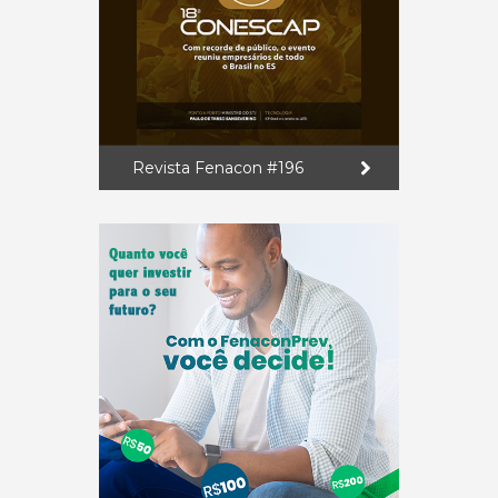
Revista Fenacon #196