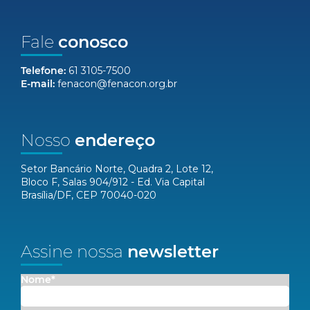
Fale
conosco
Telefone:
61 3105-7500
E-mail:
fenacon@fenacon.org.br
Nosso
endereço
Setor Bancário Norte, Quadra 2, Lote 12,
Bloco F, Salas 904/912 - Ed. Via Capital
Brasília/DF, CEP 70040-020
Assine nossa
newsletter
Nome*