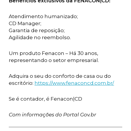
Benefícios exclusivos da FENACON|CD:
Atendimento humanizado;
CD Manager;
Garantia de reposição;
Agilidade no reembolso.
Um produto Fenacon – Há 30 anos,
representando o setor empresarial.
Adquira o seu do conforto de casa ou do
escritório:
https://www.fenaconcd.com.br/
Se é contador, é Fenacon|CD
Com informações do Portal Gov.br