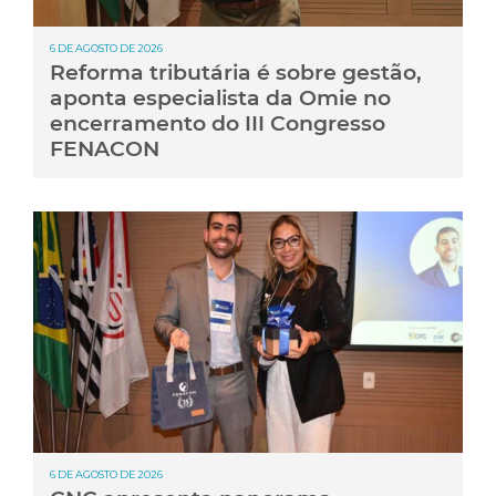
6 DE AGOSTO DE 2026
Reforma tributária é sobre gestão,
aponta especialista da Omie no
encerramento do III Congresso
FENACON
6 DE AGOSTO DE 2026