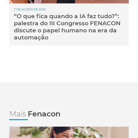
7 DE AGOSTO DE 2026
“O que fica quando a IA faz tudo?”:
palestra do III Congresso FENACON
discute o papel humano na era da
automação
Mais
Fenacon