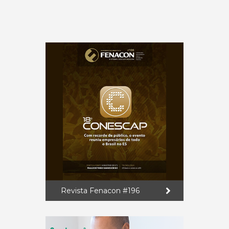
Revista Fenacon #196