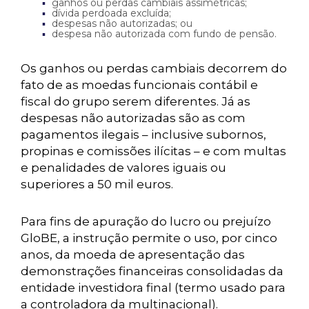
ganhos ou perdas cambiais assimétricas;
dívida perdoada excluída;
despesas não autorizadas; ou
despesa não autorizada com fundo de pensão.
Os ganhos ou perdas cambiais decorrem do
fato de as moedas funcionais contábil e
fiscal do grupo serem diferentes. Já as
despesas não autorizadas são as com
pagamentos ilegais – inclusive subornos,
propinas e comissões ilícitas – e com multas
e penalidades de valores iguais ou
superiores a 50 mil euros.
Para fins de apuração do lucro ou prejuízo
GloBE, a instrução permite o uso, por cinco
anos, da moeda de apresentação das
demonstrações financeiras consolidadas da
entidade investidora final (termo usado para
a controladora da multinacional).