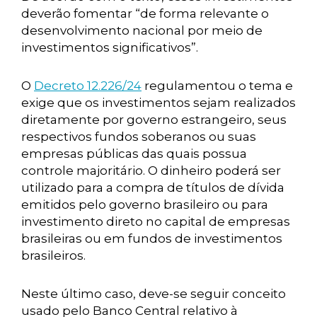
deverão fomentar “de forma relevante o
desenvolvimento nacional por meio de
investimentos significativos”.
O
Decreto 12.226/24
regulamentou o tema e
exige que os investimentos sejam realizados
diretamente por governo estrangeiro, seus
respectivos fundos soberanos ou suas
empresas públicas das quais possua
controle majoritário. O dinheiro poderá ser
utilizado para a compra de títulos de dívida
emitidos pelo governo brasileiro ou para
investimento direto no capital de empresas
brasileiras ou em fundos de investimentos
brasileiros.
Neste último caso, deve-se seguir conceito
usado pelo Banco Central relativo à