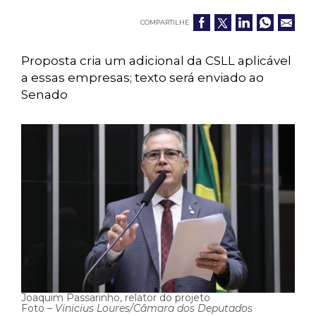
COMPARTILHE
Proposta cria um adicional da CSLL aplicável
a essas empresas; texto será enviado ao
Senado
Joaquim Passarinho, relator do projeto
Foto –
Vinicius Loures/Câmara dos Deputados