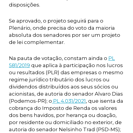
disposições.
Se aprovado, o projeto seguirá para o
Plenário, onde precisa do voto da maioria
absoluta dos senadores por ser um projeto
de lei complementar.
Na pauta de votação, constam ainda o
PL
581/2019
que aplica à participação nos lucros
ou resultados (PLR) das empresas o mesmo
regime jurídico tributário dos lucros ou
dividendos distribuídos aos seus sócios ou
acionistas, de autoria do senador Alvaro Dias
(Podemos-PR); o
PL 4.031/2021
, que isenta da
cobrança do Imposto de Renda os valores
dos bens havidos, por herança ou doação,
por residente ou domiciliado no exterior, de
autoria do senador Nelsinho Trad (PSD-MS);