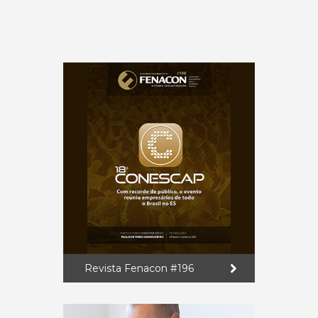
Revista Fenacon #196