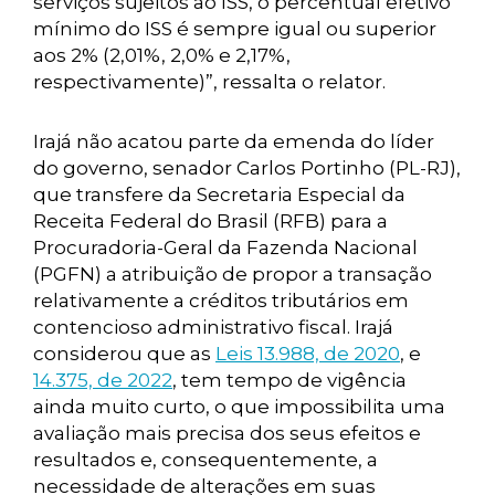
serviços sujeitos ao ISS, o percentual efetivo
mínimo do ISS é sempre igual ou superior
aos 2% (2,01%, 2,0% e 2,17%,
respectivamente)”, ressalta o relator.
Irajá não acatou parte da emenda do líder
do governo, senador Carlos Portinho (PL-RJ),
que transfere da Secretaria Especial da
Receita Federal do Brasil (RFB) para a
Procuradoria-Geral da Fazenda Nacional
(PGFN) a atribuição de propor a transação
relativamente a créditos tributários em
contencioso administrativo fiscal. Irajá
considerou que as
Leis 13.988, de 2020
, e
14.375, de 2022
, tem tempo de vigência
ainda muito curto, o que impossibilita uma
avaliação mais precisa dos seus efeitos e
resultados e, consequentemente, a
necessidade de alterações em suas