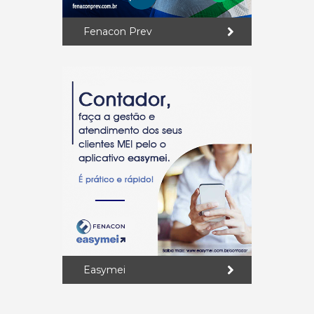
Fenacon Prev
Easymei