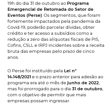
19h do dia 31 de outubro ao
Programa
Emergencial de Retomada do Setor de
Eventos (Perse)
. Os segmentos, que foram
fortemente impactados pela pandemia da
Covid-19, poderão parcelar dívidas, obter
crédito e ter acesso a subsídios como a
redução a zero das alíquotas fiscais de PIS,
Cofins, CSLL e IRPJ incidentes sobre a receita
bruta das empresas pelo prazo de cinco
anos.
O Perse foi instituído pela
Lei nº
14.148/2021
e o prazo anterior para adesão ao
programa era até o mês de
junho de 2022
,
mas foi prorrogado para o dia
31 de outubro
,
com o objetivo de permitir que mais
empresas possam ingressar.