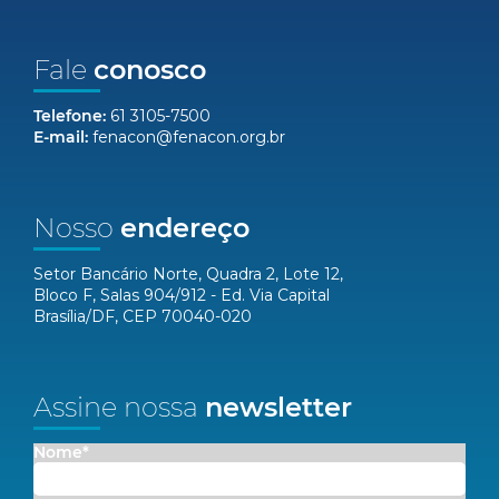
Fale
conosco
Telefone:
61 3105-7500
E-mail:
fenacon@fenacon.org.br
Nosso
endereço
Setor Bancário Norte, Quadra 2, Lote 12,
Bloco F, Salas 904/912 - Ed. Via Capital
Brasília/DF, CEP 70040-020
Assine nossa
newsletter
Nome*