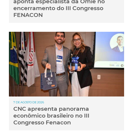
aponta especialista da Omie no
encerramento do III Congresso
FENACON
7 DE AGOSTO DE 2026
CNC apresenta panorama
econômico brasileiro no III
Congresso Fenacon