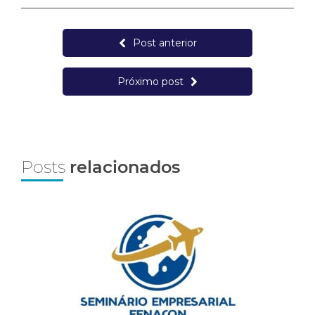
Post anterior
Próximo post
Posts
relacionados