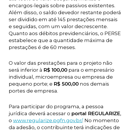
encargos-legais sobre passivos existentes.
Além disso, o saldo devedor restante poderá
ser dividido em até 145 prestações mensais
e seguidas, com um valor decrescente.
Quanto aos débitos previdenciários, o PERSE
estabelece que a quantidade máxima de
prestações é de 60 meses.
O valor das prestações para o projeto não
será inferior à
R$ 100,00
para o empresário
individual, microempresa ou empresa de
pequeno porte; e
R$ 500,00
nos demais
portes de empresa.
Para participar do programa, a pessoa
jurídica deverá acessar o
portal REGULARIZE
,
o
www.regularize.pgfn.gov.br/
. No momento
da adesão, o contribuinte terá indicações de