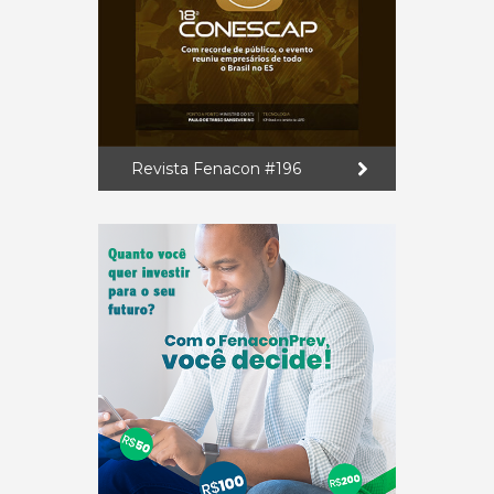
Revista Fenacon #196