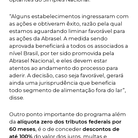
“Alguns estabelecimentos ingressaram com
as ações e obtiveram êxito, razão pela qual
estamos aguardando liminar favorável para
as ações da Abrasel. A medida sendo
aprovada beneficiará a todos os associados a
nível Brasil, por ter sido promovida pela
Abrasel Nacional, e eles devem estar
atentos ao andamento do processo para
aderir. A decisão, caso seja favorável, gerará
ainda uma jurisprudência que beneficia
todo segmento de alimentação fora do lar”,
disse.
Outro ponto importante do programa além
da
alíquota zero dos tributos federais por
60 meses
, é o de conceder
descontos de
até 100%
do valor dos juros, multas e