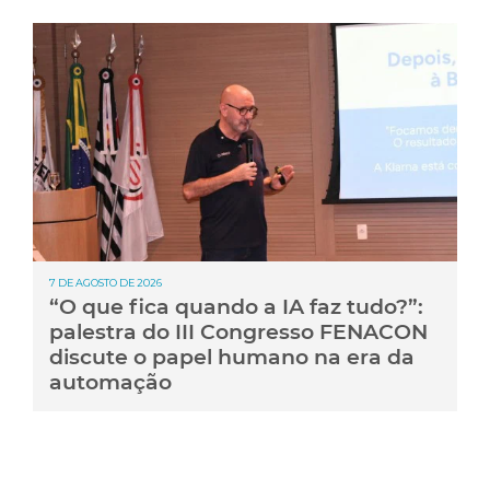
7 DE AGOSTO DE 2026
“O que fica quando a IA faz tudo?”:
palestra do III Congresso FENACON
discute o papel humano na era da
automação