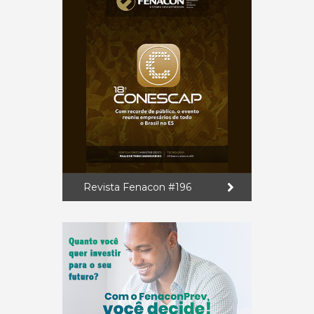
Revista Fenacon #196