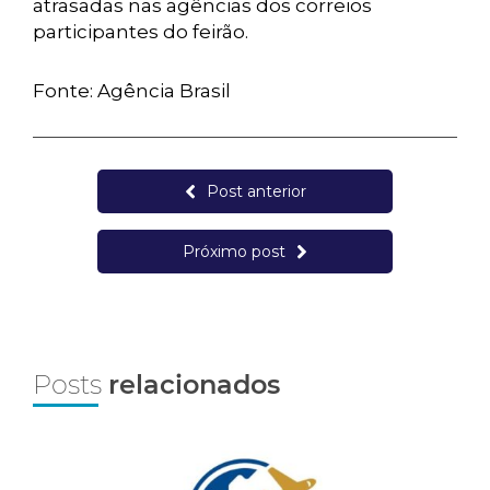
atrasadas nas agências dos correios
participantes do feirão.
Fonte: Agência Brasil
Post anterior
Próximo post
Posts
relacionados