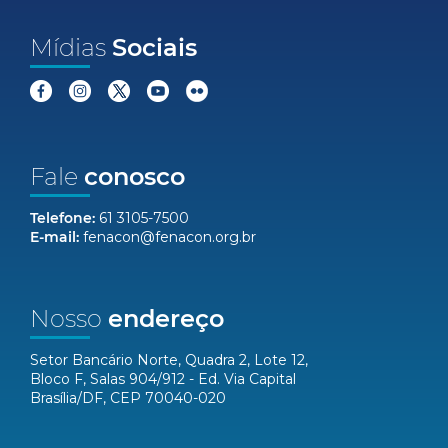
Mídias
Sociais
Fale
conosco
Telefone:
61 3105-7500
E-mail:
fenacon@fenacon.org.br
Nosso
endereço
Setor Bancário Norte, Quadra 2, Lote 12,
Bloco F, Salas 904/912 - Ed. Via Capital
Brasília/DF, CEP 70040-020