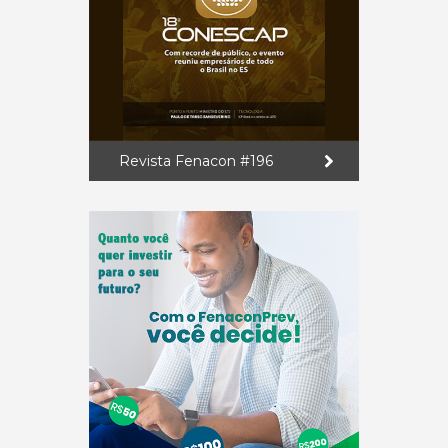
Revista Fenacon #196