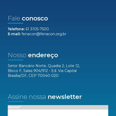
Fale
conosco
Telefone:
61 3105-7500
E-mail:
fenacon@fenacon.org.br
Nosso
endereço
Setor Bancário Norte, Quadra 2, Lote 12,
Bloco F, Salas 904/912 - Ed. Via Capital
Brasília/DF, CEP 70040-020
Assine nossa
newsletter
Nome*