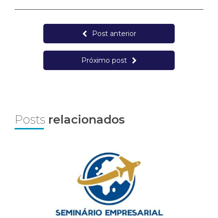
Post anterior
Próximo post
Posts
relacionados