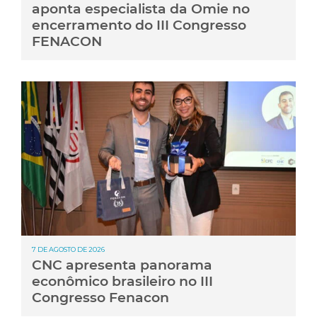
aponta especialista da Omie no
encerramento do III Congresso
FENACON
7 DE AGOSTO DE 2026
CNC apresenta panorama
econômico brasileiro no III
Congresso Fenacon