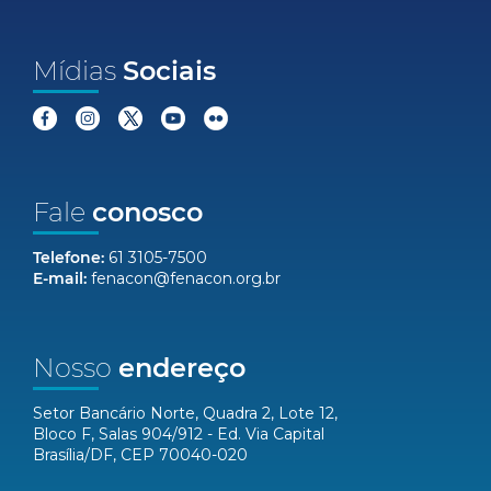
Mídias
Sociais
Fale
conosco
Telefone:
61 3105-7500
E-mail:
fenacon@fenacon.org.br
Nosso
endereço
Setor Bancário Norte, Quadra 2, Lote 12,
Bloco F, Salas 904/912 - Ed. Via Capital
Brasília/DF, CEP 70040-020