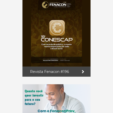
Revista Fenacon #196