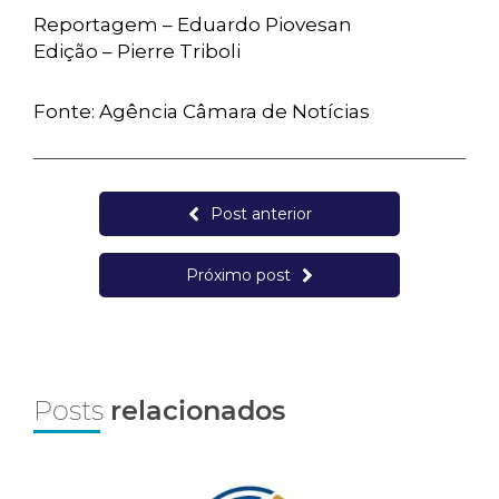
Reportagem – Eduardo Piovesan
Edição – Pierre Triboli
Fonte: Agência Câmara de Notícias
Post anterior
Próximo post
Posts
relacionados