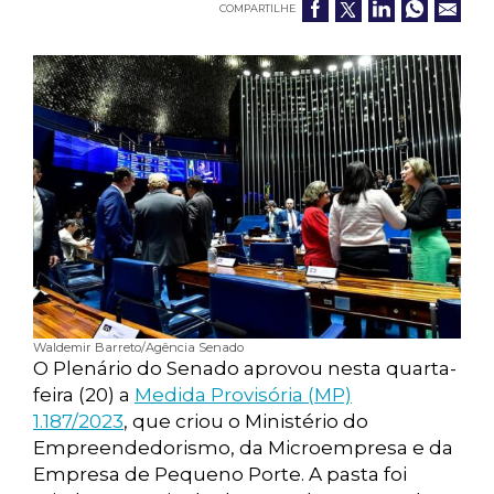
COMPARTILHE
Waldemir Barreto/Agência Senado
O Plenário do Senado aprovou nesta quarta-
feira (20) a
Medida Provisória (MP)
1.187/2023
, que criou o Ministério do
Empreendedorismo, da Microempresa e da
Empresa de Pequeno Porte. A pasta foi