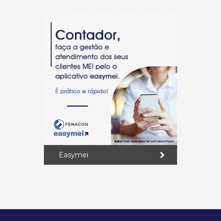
Easymei