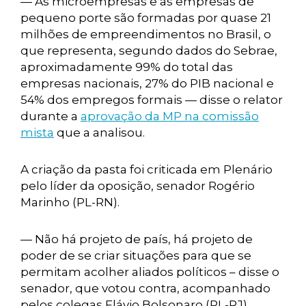
— As microempresas e as empresas de
pequeno porte são formadas por quase 21
milhões de empreendimentos no Brasil, o
que representa, segundo dados do Sebrae,
aproximadamente 99% do total das
empresas nacionais, 27% do PIB nacional e
54% dos empregos formais — disse o relator
durante a
aprovação da MP na comissão
mista
que a analisou.
A criação da pasta foi criticada em Plenário
pelo líder da oposição, senador Rogério
Marinho (PL-RN).
— Não há projeto de país, há projeto de
poder de se criar situações para que se
permitam acolher aliados políticos – disse o
senador, que votou contra, acompanhado
pelos colegas Flávio Bolsonaro (PL-RJ),