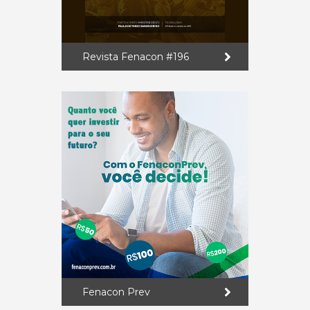
Revista Fenacon #196
Fenacon Prev