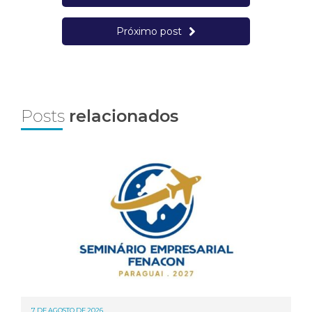
Próximo post
Posts
relacionados
7 DE AGOSTO DE 2026