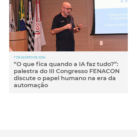
7 DE AGOSTO DE 2026
“O que fica quando a IA faz tudo?”:
palestra do III Congresso FENACON
discute o papel humano na era da
automação