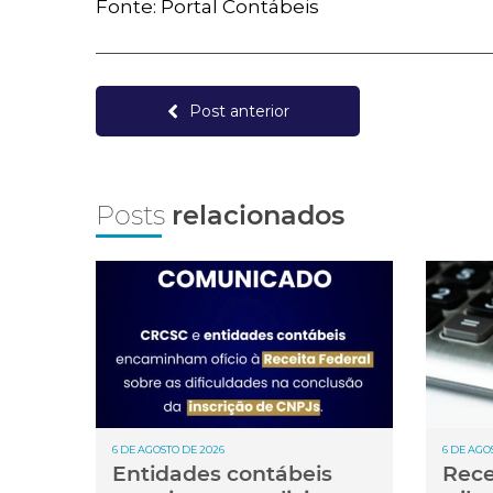
Fonte: Portal Contábeis
Post anterior
Posts
relacionados
6 DE AGOSTO DE 2026
6 DE AGO
Entidades contábeis
Rece