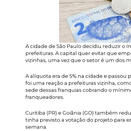
A cidade de São Paulo decidiu reduzir o 
prefeituras. A capital quer evitar que e
vizinhas, uma vez que o setor é um dos 
A alíquota era de 5% na cidade e passou 
foi uma reação a prefeituras vizinha, com
sede dessas franquias cobrando o mínimo
franqueadores.
Curitiba (PR) e Goiânia (GO) também reduz
tinha previsto a votação do projeto para es
semana.