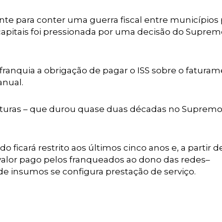
e para conter uma guerra fiscal entre municípios 
 capitais foi pressionada por uma decisão do Supre
 franquia a obrigação de pagar o ISS sobre o fatura
anual.
eituras – que durou quase duas décadas no Supremo
do ficará restrito aos últimos cinco anos e, a partir d
 –valor pago pelos franqueados ao dono das redes–
e insumos se configura prestação de serviço.