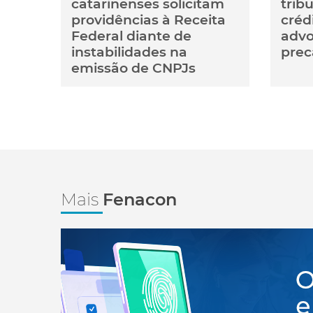
catarinenses solicitam
trib
providências à Receita
créd
Federal diante de
advo
instabilidades na
prec
emissão de CNPJs
Mais
Fenacon