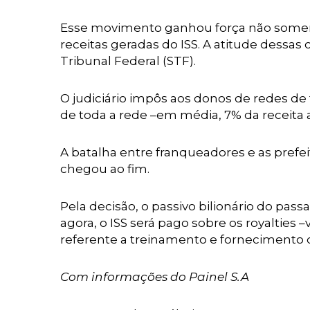
Esse movimento ganhou força não soment
receitas geradas do ISS. A atitude dessas
Tribunal Federal (STF).
O judiciário impôs aos donos de redes de
de toda a rede –em média, 7% da receita 
A batalha entre franqueadores e as pref
chegou ao fim.
Pela decisão, o passivo bilionário do passa
agora, o ISS será pago sobre os royalties
referente a treinamento e fornecimento d
Com informações do Painel S.A