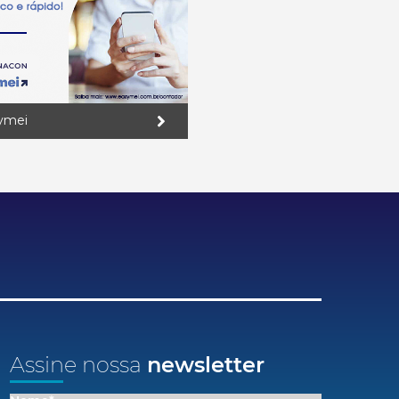
ymei
Assine nossa
newsletter