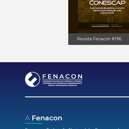
Revista Fenacon #196
A
Fenacon