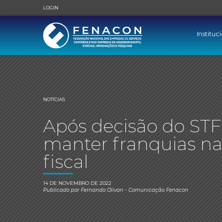
LOGIN
Instituc
NOTÍCIAS
Após decisão do STF
manter franquias nas
fiscal
14 DE NOVEMBRO DE 2022
Publicado por
Fernando Olivan
- Comunicação Fenacon