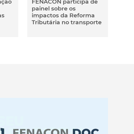
nção
FENACON participa de
painel sobre os
as
impactos da Reforma
Tributária no transporte