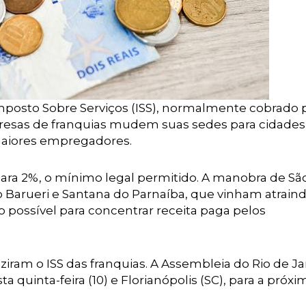
Imposto Sobre Serviços (ISS), normalmente cobrado 
mpresas de franquias mudem suas sedes para cidades
maiores empregadores.
para 2%, o mínimo legal permitido. A manobra de Sã
o Barueri e Santana do Parnaíba, que vinham atraind
 possível para concentrar receita paga pelos
iram o ISS das franquias. A Assembleia do Rio de Ja
ta quinta-feira (10) e Florianópolis (SC), para a próxi