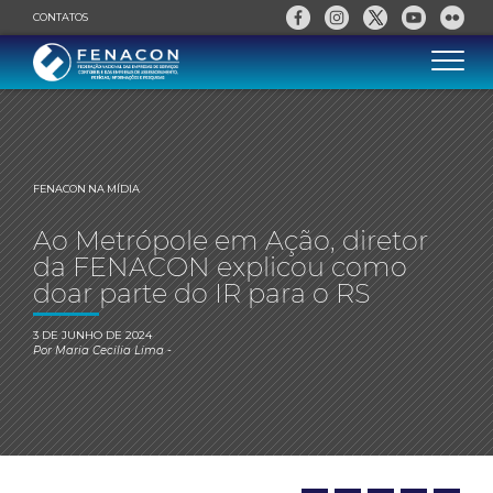
CONTATOS
FENACON NA MÍDIA
Ao Metrópole em Ação, diretor
da FENACON explicou como
doar parte do IR para o RS
3 DE JUNHO DE 2024
Por
Maria Cecilia Lima
-