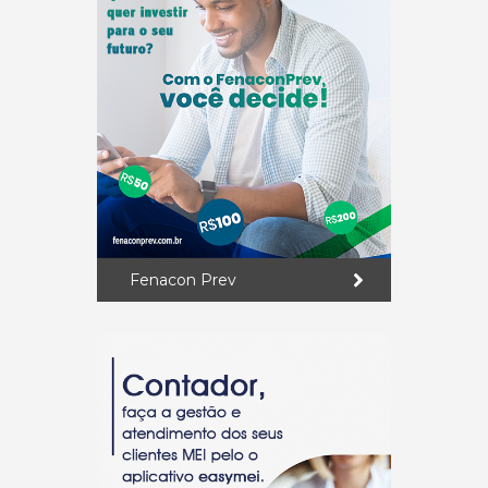
Fenacon Prev