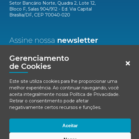
Setor Bancário Norte, Quadra 2, Lote 12,
Bloco F, Salas 904/912 - Ed. Via Capital
Brasília/DF, CEP 70040-020
Assine nossa
newsletter
Nome*
Gerenciamento
de Cookies
Email*
Este site utiliza cookies para lhe proporcionar uma
melhor experiência. Ao continuar navegando, você
Concordo em receber comunicações da Fenacon.
aceita integralmente nossa
Política de Privacidade
.
Retirar o consentimento pode afetar
Cadastrar
negativamente certos recursos e funções.
Ao se inscrever, você concorda com nossa
Política de Privacidade
Aceitar