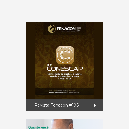
Revista Fenacon #196