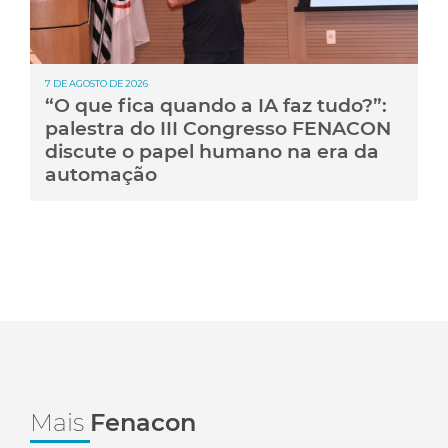
7 DE AGOSTO DE 2026
“O que fica quando a IA faz tudo?”:
palestra do III Congresso FENACON
discute o papel humano na era da
automação
Mais
Fenacon