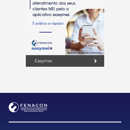
Easymei