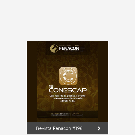
Revista Fenacon #196