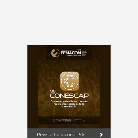
Revista Fenacon #196