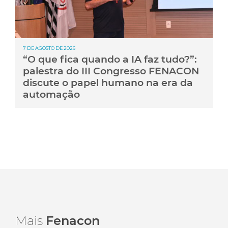
7 DE AGOSTO DE 2026
“O que fica quando a IA faz tudo?”:
palestra do III Congresso FENACON
discute o papel humano na era da
automação
Mais
Fenacon