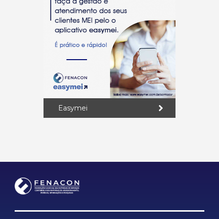
Easymei