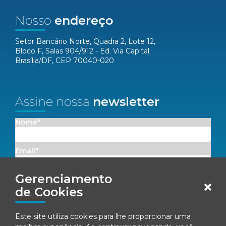
Nosso
endereço
Setor Bancário Norte, Quadra 2, Lote 12,
Bloco F, Salas 904/912 - Ed. Via Capital
Brasília/DF, CEP 70040-020
Assine nossa
newsletter
Nome*
Email*
Gerenciamento
Concordo em receber comunicações da Fenacon.
de Cookies
Cadastrar
Este site utiliza cookies para lhe proporcionar uma