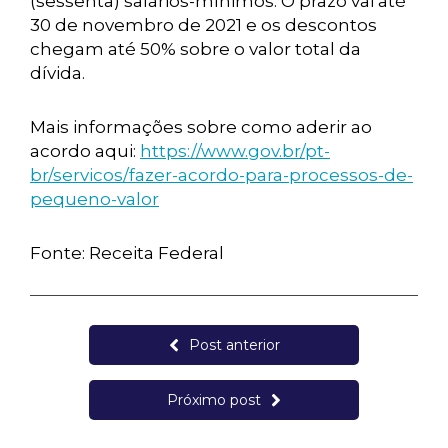
(sessenta) salários-mínimos. O prazo vai até
30 de novembro de 2021 e os descontos
chegam até 50% sobre o valor total da
dívida.
Mais informações sobre como aderir ao
acordo aqui:
https://www.gov.br/pt-
br/servicos/fazer-acordo-para-processos-de-
pequeno-valor
Fonte: Receita Federal
Post anterior
Próximo post