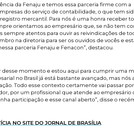
ência da Fenaju e temos essa parceria firme com a
presas do serviço de contabilidade, o que tem si
egistro mercantil. Para nós é uma honra receber t
Sempre orientamos ao empresário que, se não tem co
s sempre atentos para ouvir as reivindicações de to
bro na diretoria para ser os ouvidos de vocês e est
essa parceria Fenaju e Fenacon”, destacou.
ar desse momento e estou aqui para cumprir uma m
sarial no Brasil já está bastante avançado, mas nós 
ração. Todo esse contexto certamente vai passar po
or, por um profissional que atende ao empresário
ha participação e esse canal aberto”, disse o recé
ÍCIA NO SITE DO JORNAL DE BRASÍLIA