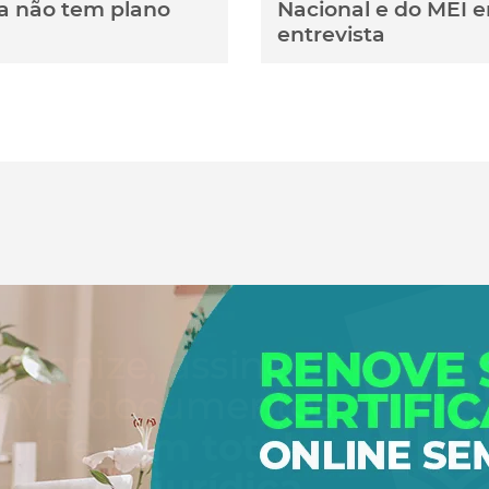
a não tem plano
Nacional e do MEI 
entrevista