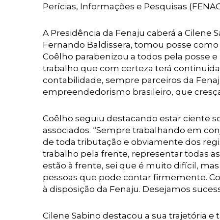
Perícias, Informações e Pesquisas (FENAC
A Presidência da Fenaju caberá a Cilene S
Fernando Baldissera, tomou posse como Di
Coêlho parabenizou a todos pela posse e p
trabalho que com certeza terá continuid
contabilidade, sempre parceiros da Fena
empreendedorismo brasileiro, que cresça 
Coêlho seguiu destacando estar ciente so
associados. “Sempre trabalhando em con
de toda tributação e obviamente dos regi
trabalho pela frente, representar todas 
estão à frente, sei que é muito difícil,
pessoas que pode contar firmemente. Col
à disposição da Fenaju. Desejamos suces
Cilene Sabino destacou a sua trajetória