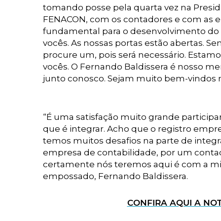
tomando posse pela quarta vez na Presid
FENACON, com os contadores e com as em
fundamental para o desenvolvimento do r
vocês. As nossas portas estão abertas. 
procure um, pois será necessário. Estamo
vocês. O Fernando Baldissera é nosso mem
junto conosco. Sejam muito bem-vindos n
“É uma satisfação muito grande particip
que é integrar. Acho que o registro empre
temos muitos desafios na parte de integ
empresa de contabilidade, por um contad
certamente nós teremos aqui é com a min
empossado, Fernando Baldissera.
CONFIRA AQUI A NOT