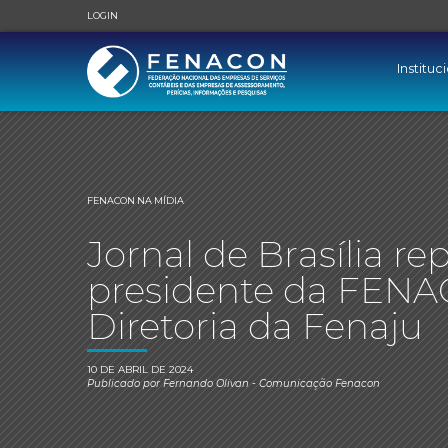
LOGIN
Instituc
FENACON NA MÍDIA
Jornal de Brasília r
presidente da FENA
Diretoria da Fenaju
10 DE ABRIL DE 2024
Publicado por
Fernando Olivan
- Comunicação Fenacon