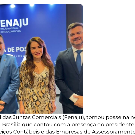
l das Juntas Comerciais (Fenaju), tomou posse na n
Brasília que contou com a presença do presidente
viços Contábeis e das Empresas de Assessoramento