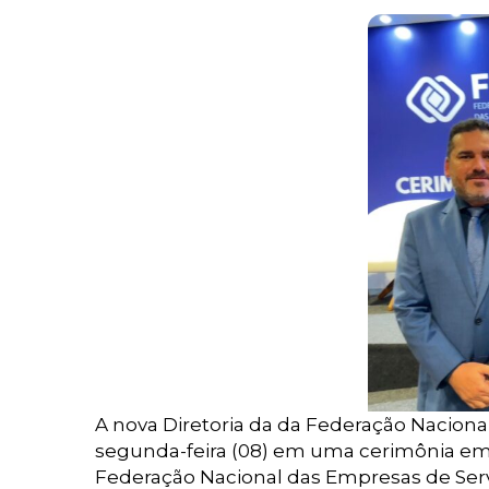
A nova Diretoria da da Federação Naciona
segunda-feira (08) em uma cerimônia em 
Federação Nacional das Empresas de Ser