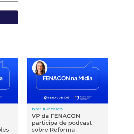
10 DE JULHO DE 2026
VP da FENACON
participa de podcast
les
sobre Reforma