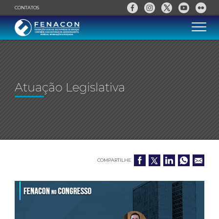
CONTATOS
Atuação Legislativa
COMPARTILHE