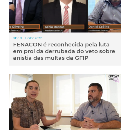
8 DE JULHO DE 2022
FENACON é reconhecida pela luta
em prol da derrubada do veto sobre
anistia das multas da GFIP