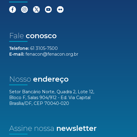
Fale
conosco
Telefone:
61 3105-7500
E-mail:
fenacon@fenacon.org.br
Nosso
endereço
Setor Bancário Norte, Quadra 2, Lote 12,
Bloco F, Salas 904/912 - Ed. Via Capital
Brasília/DF, CEP 70040-020
Assine nossa
newsletter