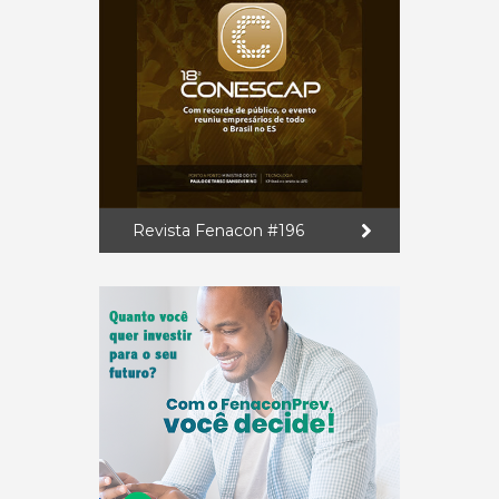
Revista Fenacon #196