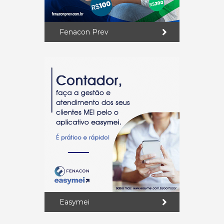
Fenacon Prev
Easymei