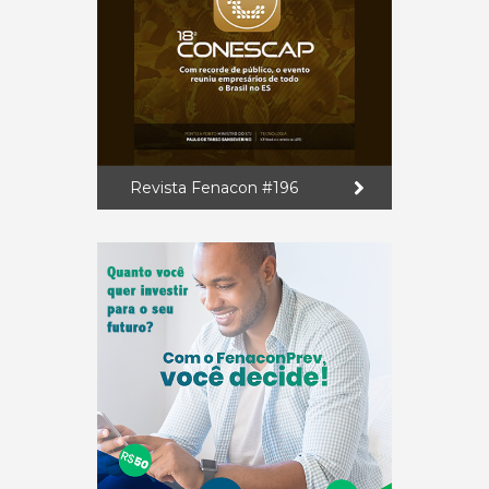
Revista Fenacon #196