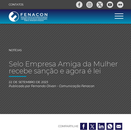
CONTATOS
NOTÍCIAS
Selo Empresa Amiga da Mulher
recebe sanção e agora é lei
22 DE SETEMBRO DE 2023
Publicado por
Fernando Olivan
- Comunicação Fenacon
COMPARTILHE