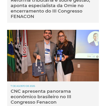
Reforma tributária é sobre gestão,
aponta especialista da Omie no
encerramento do III Congresso
FENACON
7 DE AGOSTO DE 2026
CNC apresenta panorama
econômico brasileiro no III
Congresso Fenacon