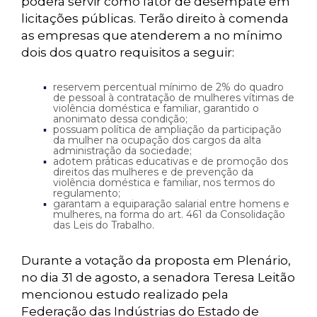
poderá servir como fator de desempate em
licitações públicas. Terão direito à comenda
as empresas que atenderem a no mínimo
dois dos quatro requisitos a seguir:
reservem percentual mínimo de 2% do quadro
de pessoal à contratação de mulheres vítimas de
violência doméstica e familiar, garantido o
anonimato dessa condição;
possuam política de ampliação da participação
da mulher na ocupação dos cargos da alta
administração da sociedade;
adotem práticas educativas e de promoção dos
direitos das mulheres e de prevenção da
violência doméstica e familiar, nos termos do
regulamento;
garantam a equiparação salarial entre homens e
mulheres, na forma do art. 461 da
Consolidação
das Leis do Trabalho
.
Durante a votação da proposta em Plenário,
no dia 31 de agosto, a senadora Teresa Leitão
mencionou estudo realizado pela
Federação das Indústrias do Estado de