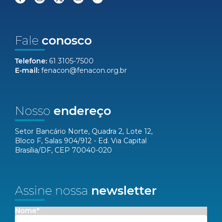
Fale
conosco
Telefone:
61 3105-7500
E-mail:
fenacon@fenacon.org.br
Nosso
endereço
Setor Bancário Norte, Quadra 2, Lote 12,
Bloco F, Salas 904/912 - Ed. Via Capital
Brasília/DF, CEP 70040-020
Assine nossa
newsletter
Nome*