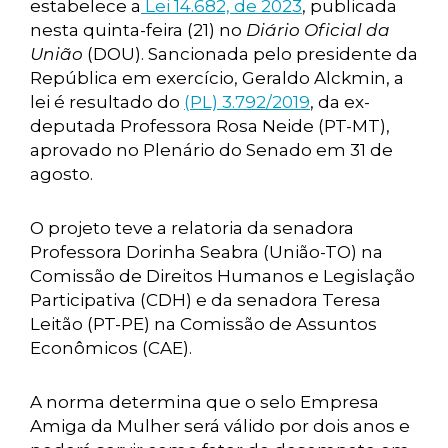
estabelece a
Lei 14.682, de 2023
, publicada
nesta quinta-feira (21) no
Diário Oficial da
União
(DOU). Sancionada pelo presidente da
República em exercício, Geraldo Alckmin, a
lei é resultado do
(PL) 3.792/2019
, da ex-
deputada Professora Rosa Neide (PT-MT),
aprovado no Plenário do Senado em 31 de
agosto.
O projeto teve a relatoria da senadora
Professora Dorinha Seabra (União-TO) na
Comissão de Direitos Humanos e Legislação
Participativa (CDH) e da senadora Teresa
Leitão (PT-PE) na Comissão de Assuntos
Econômicos (CAE).
A norma determina que o selo Empresa
Amiga da Mulher será válido por dois anos e