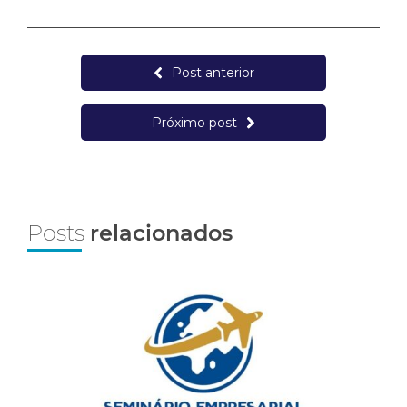
Post anterior
Próximo post
Posts
relacionados