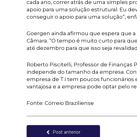
cada ano, correr atrás de uma simples pr
apoio para uma solução estrutural. Eu dev
conseguir o apoio para uma solução”, enf
Goergen ainda afirmou que espera que a 
Câmara. “O tempo é muito curto para que
até dezembro para que isso seja revalida
Roberto Piscitelli, Professor de Finanças
independe do tamanho da empresa. Contud
empresa de T.I tem poucos funcionários e
vantajosa e a empresa pode optar pelo re
Fonte: Correio Braziliense
Post anterior