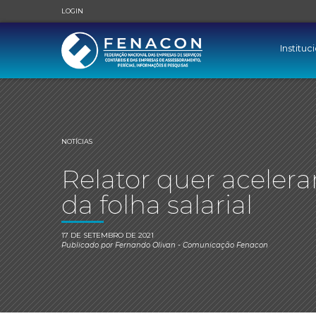
LOGIN
Instituc
NOTÍCIAS
Relator quer aceler
da folha salarial
17 DE SETEMBRO DE 2021
Publicado por
Fernando Olivan
- Comunicação Fenacon