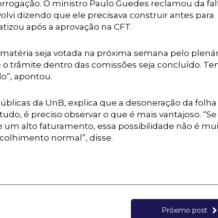
orrogação. O ministro Paulo Guedes reclamou da fal
olvi dizendo que ele precisava construir antes para
atizou após a aprovação na CFT.
matéria seja votada na próxima semana pelo plenár
 o trâmite dentro das comissões seja concluído. T
do”, apontou.
 Públicas da UnB, explica que a desoneração da folha
o, é preciso observar o que é mais vantajoso. “S
 um alto faturamento, essa possibilidade não é mu
colhimento normal”, disse.
Próximo post