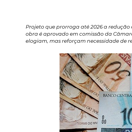
Projeto que prorroga até 2026 a redução 
obra é aprovado em comissão da Câmara 
elogiam, mas reforçam necessidade de re