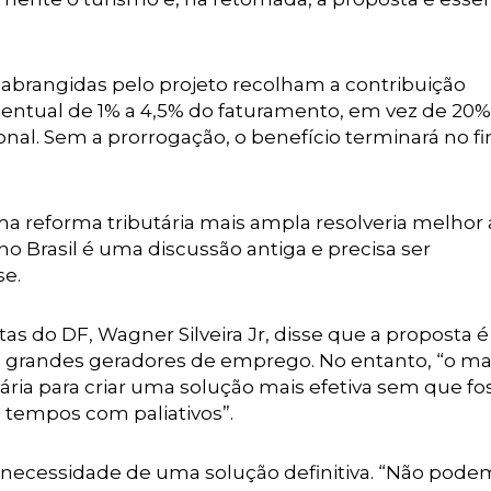
brangidas pelo projeto recolham a contribuição
centual de 1% a 4,5% do faturamento, em vez de 20%
ional. Sem a prorrogação, o benefício terminará no f
uma reforma tributária mais ampla resolveria melhor 
no Brasil é uma discussão antiga e precisa ser
se.
as do DF, Wagner Silveira Jr, disse que a proposta é
dos grandes geradores de emprego. No entanto, “o ma
ária para criar uma solução mais efetiva sem que fo
 tempos com paliativos”.
necessidade de uma solução definitiva. “Não pode