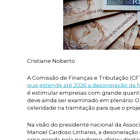
Cristiane Noberto
A Comissão de Finanças e Tributação (C
que estende até 2026 a desoneração da 
é estimular empresas com grande quanti
deve ainda ser examinado em plenário. O
celeridade na tramitação para que o proje
Na visão do presidente nacional da Associa
Manoel Cardoso Linhares, a desoneração 
crise gerada pela pandemia afetou direta