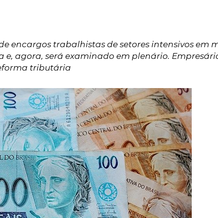
de encargos trabalhistas de setores intensivos em 
e, agora, será examinado em plenário. Empresári
forma tributária