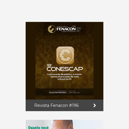
Revista Fenacon #196