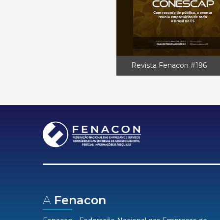
Revista Fenacon #196
A
Fenacon