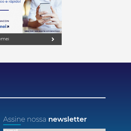
ymei
Assine nossa
newsletter
Nome*