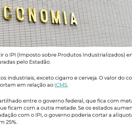
r o IPI (Imposto sobre Produtos Industrializados) 
radas pelo Estadão.
 industriais, exceto cigarro e cerveja. O valor do co
ortam em relação ao
ICMS.
rtilhado entre o governo federal, que fica com me
 que ficam com a outra metade. Se os estados aum
ação com o IPI, o governo poderia cortar a alíquo
em 25%.