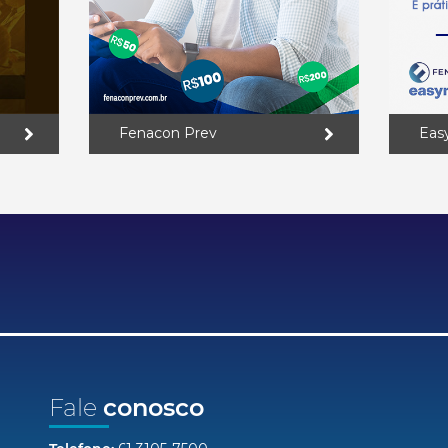
Fenacon Prev
Eas
Fale
conosco