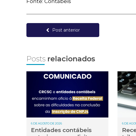
Fonte: Contábeis
Post anterior
Posts
relacionados
6 DE AGOSTO DE 2026
6 DE AGO
Entidades contábeis
Rece