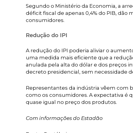
Segundo o Ministério da Economia, a ar
déficit fiscal de apenas 0,4% do PIB, dão
consumidores.
Redução do IPI
A redução do IPI poderia aliviar o aumento
uma medida mais eficiente que a redução
anulada pela alta do dólar e dos preços in
decreto presidencial, sem necessidade d
Representantes da indústria vêem com bon
como os consumidores. A expectativa é 
quase igual no preço dos produtos.
Com informações do Estadão