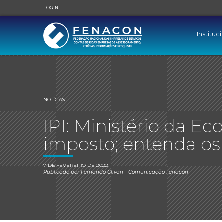
LOGIN
Instituc
NOTÍCIAS
IPI: Ministério da E
imposto; entenda os
7 DE FEVEREIRO DE 2022
Publicado por
Fernando Olivan
- Comunicação Fenacon