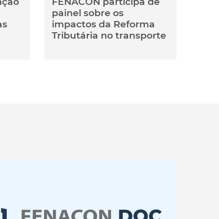
nção
FENACON participa de
painel sobre os
as
impactos da Reforma
Tributária no transporte