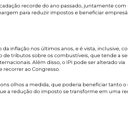
recadação recorde do ano passado, juntamente co
 margem para reduzir impostos e beneficiar empresá
 da inflação nos últimos anos, e é vista, inclusive, 
 de tributos sobre os combustíveis, que tende a se
ternacionais. Além disso, o IPI pode ser alterado via
e recorrer ao Congresso.
s olhos a medida, que poderia beneficiar tanto o 
que a redução do imposto se transforme em uma r