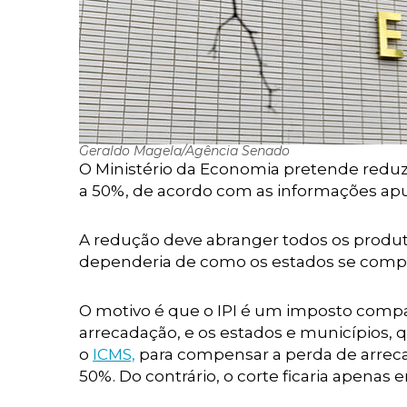
Geraldo Magela/Agência Senado
O Ministério da Economia pretende reduzi
a 50%, de acordo com as informações apu
A redução deve abranger todos os produtos
dependeria de como os estados se comp
O motivo é que o IPI é um imposto compa
arrecadação, e os estados e municípios,
o
ICMS,
para compensar a perda de arrecad
50%. Do contrário, o corte ficaria apenas 