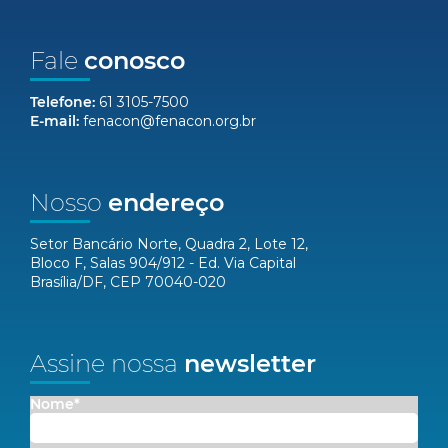
Fale
conosco
Telefone:
61 3105-7500
E-mail:
fenacon@fenacon.org.br
Nosso
endereço
Setor Bancário Norte, Quadra 2, Lote 12,
Bloco F, Salas 904/912 - Ed. Via Capital
Brasília/DF, CEP 70040-020
Assine nossa
newsletter
Nome*