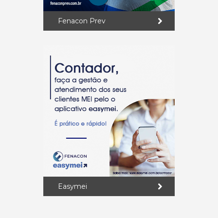
Fenacon Prev
Easymei