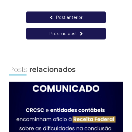
Post anterior
Próximo post
Posts
relacionados