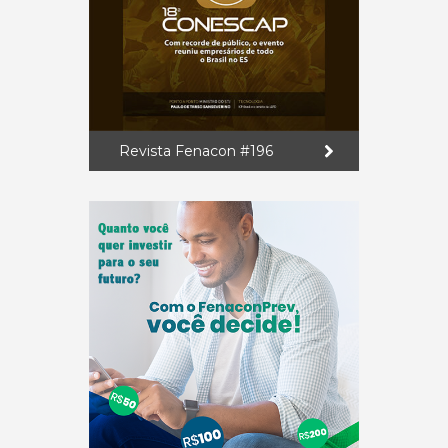
Revista Fenacon #196