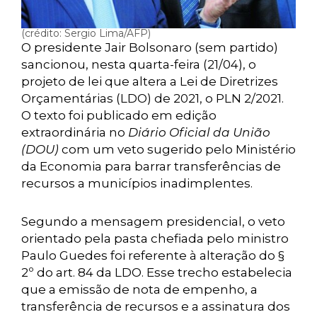
(crédito: Sergio Lima/AFP)
O presidente Jair Bolsonaro (sem partido)
sancionou, nesta quarta-feira (21/04), o
projeto de lei que altera a Lei de Diretrizes
Orçamentárias (LDO) de 2021, o PLN 2/2021.
O texto foi publicado em edição
extraordinária no
Diário Oficial da União
(DOU)
com um veto sugerido pelo Ministério
da Economia para barrar transferências de
recursos a municípios inadimplentes.
Segundo a mensagem presidencial, o veto
orientado pela pasta chefiada pelo ministro
Paulo Guedes foi referente à alteração do §
2º do art. 84 da LDO. Esse trecho estabelecia
que a emissão de nota de empenho, a
transferência de recursos e a assinatura dos