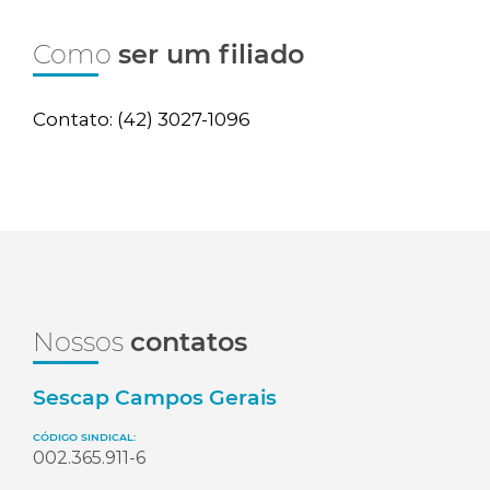
Como
ser um filiado
Contato: (42) 3027-1096
Nossos
contatos
Sescap Campos Gerais
CÓDIGO SINDICAL:
002.365.911-6