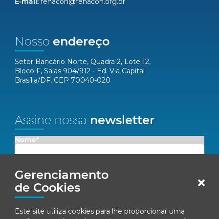
E-mail:
fenacon@fenacon.org.br
Nosso
endereço
Setor Bancário Norte, Quadra 2, Lote 12,
Bloco F, Salas 904/912 - Ed. Via Capital
Brasília/DF, CEP 70040-020
Assine nossa
newsletter
Nome*
Email*
Gerenciamento
de Cookies
Concordo em receber comunicações da Fenacon.
Este site utiliza cookies para lhe proporcionar uma
Cadastrar