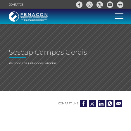
CONTATOS
Sescap Campos Gerais
Ver todas as Entidades Filiadas
COMPARTILHE