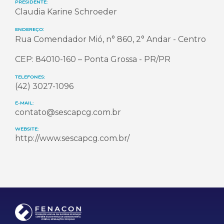
PRESIDENTE:
Claudia Karine Schroeder
ENDEREÇO:
Rua Comendador Mió, n° 860, 2° Andar - Centro
CEP: 84010-160 – Ponta Grossa - PR/PR
TELEFONES:
(42) 3027-1096
E-MAIL:
contato@sescapcg.com.br
WEBSITE:
http://www.sescapcg.com.br/